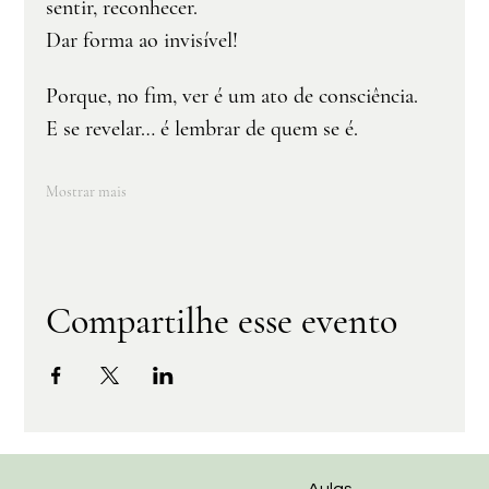
sentir, reconhecer.
Dar forma ao invisível!
Porque, no fim, ver é um ato de consciência.
E se revelar… é lembrar de quem se é.
Mostrar mais
Compartilhe esse evento
Aulas