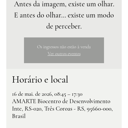
Antes da imagem, existe um olhar.
E antes do olhar… existe um modo
de perceber.
Os ingressos não estão à venda
Ver outros eventos
Horário e local
16 de mai. de 2026, 08:45 – 17:30
AMARTE Biocentro de Desenvolvimento
Inte, RS-020, Três Coroas - RS, 95660-000,
Brasil