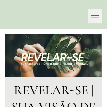
REVELAR-SE |
SUA VISÃO DE