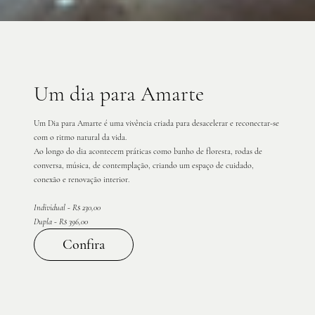
Um dia para Amarte
Um Dia para Amarte é uma vivência criada para desacelerar e reconectar-se
com o ritmo natural da vida.
Ao longo do dia acontecem práticas como banho de floresta, rodas de
conversa, música, de contemplação, criando um espaço de cuidado,
conexão e renovação interior.
Individual - R$ 230,00
Dupla - R$ 396,00
Confira