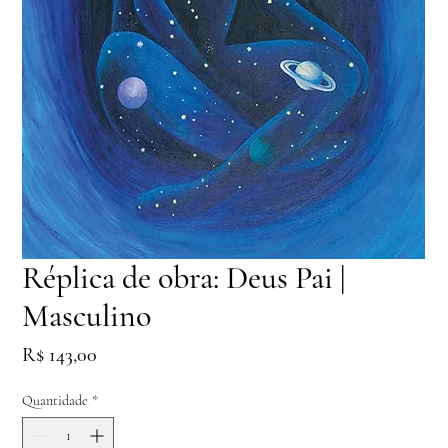
Réplica de obra: Deus Pai |
Masculino
Preço
R$ 143,00
Quantidade
*